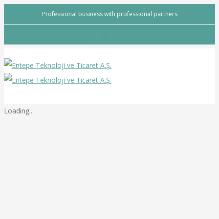
Professional business with professional partners
Loading...