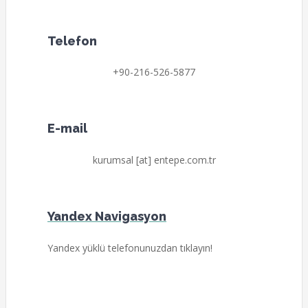
Telefon
+90-216-526-5877
E-mail
kurumsal [at] entepe.com.tr
Yandex Navigasyon
Yandex yüklü telefonunuzdan tıklayın!