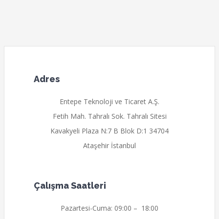
Adres
Entepe Teknoloji ve Ticaret A.Ş.
Fetih Mah. Tahralı Sok. Tahralı Sitesi
Kavakyeli Plaza N:7 B Blok D:1 34704
Ataşehir İstanbul
Çalışma Saatleri
Pazartesi-Cuma: 09:00 – 18:00